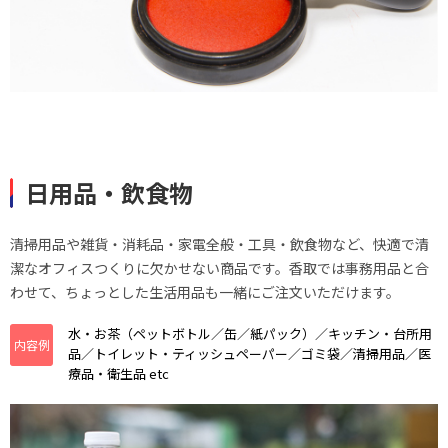
日用品・飲食物
清掃用品や雑貨・消耗品・家電全般・工具・飲食物など、快適で清
潔なオフィスつくりに欠かせない商品です。香取では事務用品と合
わせて、ちょっとした生活用品も一緒にご注文いただけます。
水・お茶（ペットボトル／缶／紙パック）／キッチン・台所用
内容例
品／トイレット・ティッシュペーパー／ゴミ袋／清掃用品／医
療品・衛生品 etc