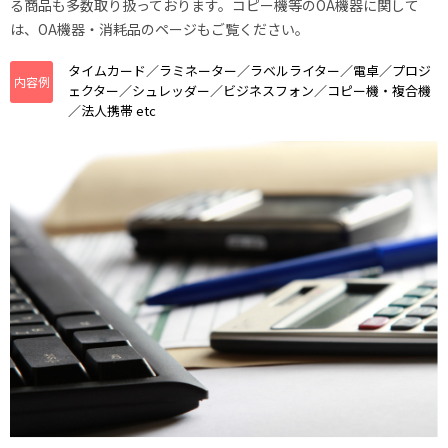
る商品も多数取り扱っております。コピー機等のOA機器に関して
は、OA機器・消耗品のページもご覧ください。
タイムカード／ラミネーター／ラベルライター／電卓／プロジ
内容例
ェクター／シュレッダー／ビジネスフォン／コピー機・複合機
／法人携帯 etc