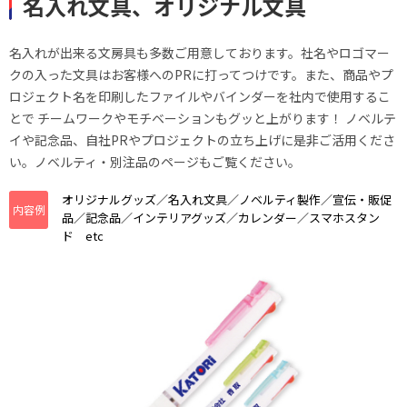
名入れ文具、オリジナル文具
名入れが出来る文房具も多数ご用意しております。社名やロゴマー
クの入った文具はお客様へのPRに打ってつけです。また、商品やプ
ロジェクト名を印刷したファイルやバインダーを社内で使用するこ
とで チームワークやモチベーションもグッと上がります！ ノベルテ
イや記念品、自社PRやプロジェクトの立ち上げに是非ご活用くださ
い。ノベルティ・別注品のページもご覧ください。
オリジナルグッズ／名入れ文具／ノベルティ製作／宣伝・販促
内容例
品／記念品／インテリアグッズ／カレンダー／スマホスタン
ド etc