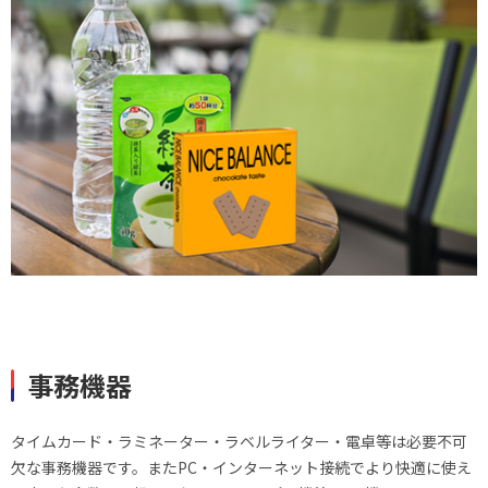
事務機器
タイムカード・ラミネーター・ラベルライター・電卓等は必要不可
欠な事務機器です。またPC・インターネット接続でより快適に使え