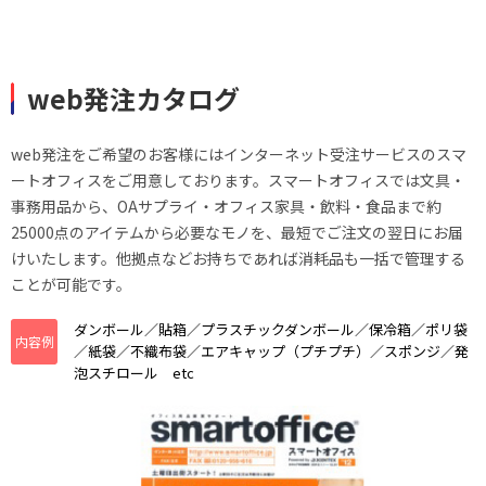
web発注カタログ
web発注をご希望のお客様にはインターネット受注サービスのスマ
ートオフィスをご用意しております。スマートオフィスでは文具・
事務用品から、OAサプライ・オフィス家具・飲料・食品まで約
25000点のアイテムから必要なモノを、最短でご注文の翌日にお届
けいたします。他拠点などお持ちであれば消耗品も一括で管理する
ことが可能です。
ダンボール／貼箱／プラスチックダンボール／保冷箱／ポリ袋
内容例
／紙袋／不織布袋／エアキャップ（プチプチ）／スポンジ／発
泡スチロール etc