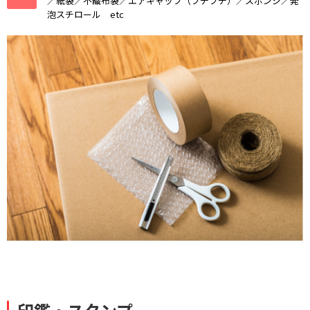
／紙袋／不織布袋／エアキャップ（プチプチ）／スポンジ／発
泡スチロール etc